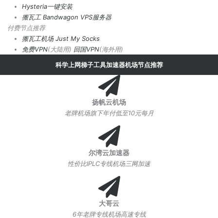
Hysteria一键安装
搬瓦工 Bandwagon VPS服务器
付费节点推荐
搬瓦工机场
Just My Socks
免费VPN
(大陆用)
回国VPN
(海外用)
科学上网梯子工具加速器机场节点推荐
扬帆云机场
老牌机场旗下年付低至10元每月
尔湾云加速器
性价比IPLC专线机场三网加速
大哥云
6年老牌专线机场高速专线