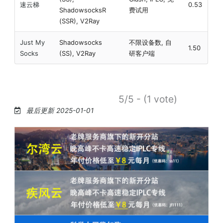
速云梯
0.53
ShadowsocksR
费试用
(SSR), V2Ray
Just My
Shadowsocks
不限设备数, 自
1.50
Socks
(SS), V2Ray
研客户端
5/5 - (1 vote)
最后更新 2025-01-01