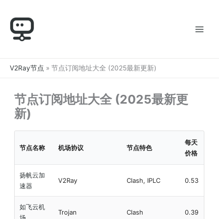
跳
至
内
容
V2Ray节点
»
节点订阅地址大全 (2025最新更新)
节点订阅地址大全 (2025最新更
新)
每天
节点名称
机场协议
节点特色
价格
扬帆云加
V2Ray
Clash, IPLC
0.53
速器
如飞云机
Trojan
Clash
0.39
场