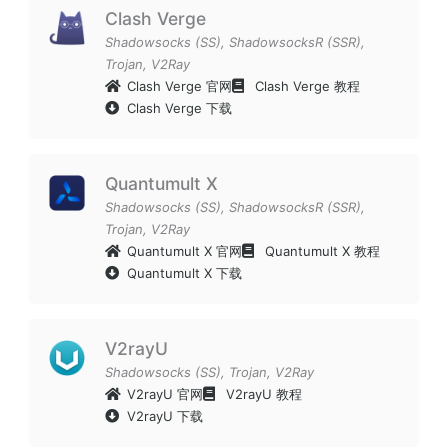
Clash Verge
Shadowsocks (SS)
,
ShadowsocksR (SSR)
,
Trojan
,
V2Ray
Clash Verge 官网
Clash Verge 教程
Clash Verge 下载
Quantumult X
Shadowsocks (SS)
,
ShadowsocksR (SSR)
,
Trojan
,
V2Ray
Quantumult X 官网
Quantumult X 教程
Quantumult X 下载
V2rayU
Shadowsocks (SS)
,
Trojan
,
V2Ray
V2rayU 官网
V2rayU 教程
V2rayU 下载