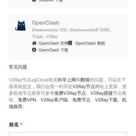
OpenClash
Shadowsocks (SS)
,
ShadowsocksR (SSR)
,
Trojan
,
V2Ray
OpenClash 官网
OpenClash 教程
OpenClash 下载
常见问题
V2Ray节点xgCloud有关
科学上网
和
翻墙
的问题，可以在下
面表格提交，我们会第一时间在
V2Ray节点
网站上更新，更
多机场节点推荐可参考
免费V2Ray节点
、
V2Ray搭建
节点教
程、
免费VPN
、
V2Ray客户端
、
免费节点
、
V2Ray下载
、
机
场推荐
。
姓名
*