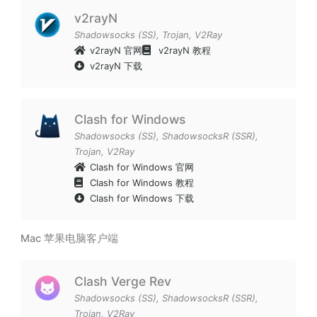
v2rayN
Shadowsocks (SS)
,
Trojan
,
V2Ray
v2rayN 官网
v2rayN 教程
v2rayN 下载
Clash for Windows
Shadowsocks (SS)
,
ShadowsocksR (SSR)
,
Trojan
,
V2Ray
Clash for Windows 官网
Clash for Windows 教程
Clash for Windows 下载
Mac 苹果电脑客户端
Clash Verge Rev
Shadowsocks (SS)
,
ShadowsocksR (SSR)
,
Trojan
,
V2Ray