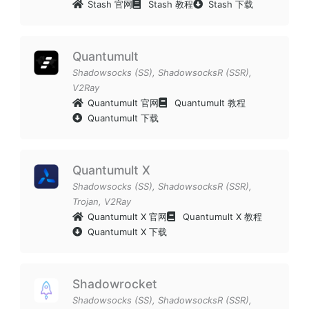
Stash 官网
Stash 教程
Stash 下载
Quantumult
Shadowsocks (SS)
,
ShadowsocksR (SSR)
,
V2Ray
Quantumult 官网
Quantumult 教程
Quantumult 下载
Quantumult X
Shadowsocks (SS)
,
ShadowsocksR (SSR)
,
Trojan
,
V2Ray
Quantumult X 官网
Quantumult X 教程
Quantumult X 下载
Shadowrocket
Shadowsocks (SS)
,
ShadowsocksR (SSR)
,