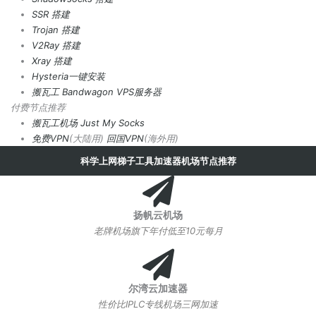
SSR 搭建
Trojan 搭建
V2Ray 搭建
Xray 搭建
Hysteria一键安装
搬瓦工 Bandwagon VPS服务器
付费节点推荐
搬瓦工机场
Just My Socks
免费VPN
(大陆用)
回国VPN
(海外用)
科学上网梯子工具加速器机场节点推荐
扬帆云机场
老牌机场旗下年付低至10元每月
尔湾云加速器
性价比IPLC专线机场三网加速