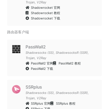
Trojan
,
V2Ray
Shadowrocket 官网
Shadowrocket 教程
Shadowrocket 下载
路由器客户端
PassWall2
Shadowsocks (SS)
,
ShadowsocksR (SSR)
,
Trojan
,
V2Ray
PassWall2 官网
PassWall2 教程
PassWall2 下载
SSRplus
Shadowsocks (SS)
,
ShadowsocksR (SSR)
,
Trojan
,
V2Ray
SSRplus 官网
SSRplus 教程
SSRplus 下载