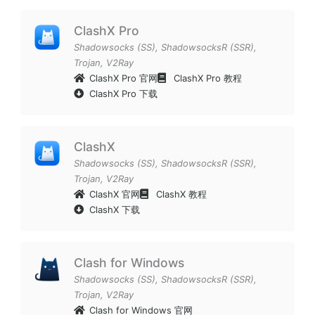
ClashX Pro
Shadowsocks (SS)
,
ShadowsocksR (SSR)
,
Trojan
,
V2Ray
ClashX Pro 官网
ClashX Pro 教程
ClashX Pro 下载
ClashX
Shadowsocks (SS)
,
ShadowsocksR (SSR)
,
Trojan
,
V2Ray
ClashX 官网
ClashX 教程
ClashX 下载
Clash for Windows
Shadowsocks (SS)
,
ShadowsocksR (SSR)
,
Trojan
,
V2Ray
Clash for Windows 官网