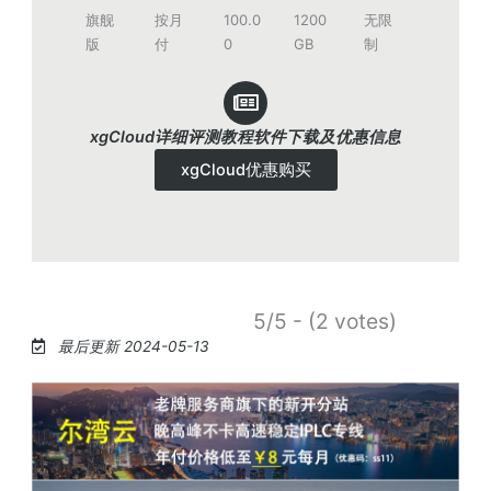
旗舰
按月
100.0
1200
无限
版
付
0
GB
制
xgCloud详细评测教程软件下载及优惠信息
xgCloud优惠购买
5/5 - (2 votes)
最后更新 2024-05-13