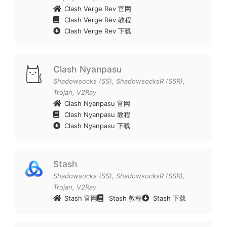
Clash Verge Rev 官网
Clash Verge Rev 教程
Clash Verge Rev 下载
Clash Nyanpasu
Shadowsocks (SS)
,
ShadowsocksR (SSR)
,
Trojan
,
V2Ray
Clash Nyanpasu 官网
Clash Nyanpasu 教程
Clash Nyanpasu 下载
Stash
Shadowsocks (SS)
,
ShadowsocksR (SSR)
,
Trojan
,
V2Ray
Stash 官网
Stash 教程
Stash 下载