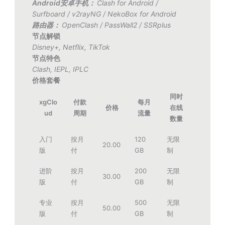
Android安卓手机：
Clash for Android
/
Surfboard
/
v2rayNG
/
NekoBox for Android
路由器：
OpenClash
/
PassWall2
/
SSRplus
节点解锁
Disney+
,
Netflix
,
TikTok
节点特色
Clash
,
IEPL
,
IPLC
价格套餐
同时
xgClo
付款
每月
价格
在线
ud
周期
流量
数量
入门
按月
120
无限
20.00
版
付
GB
制
进阶
按月
200
无限
30.00
版
付
GB
制
专业
按月
500
无限
50.00
版
付
GB
制