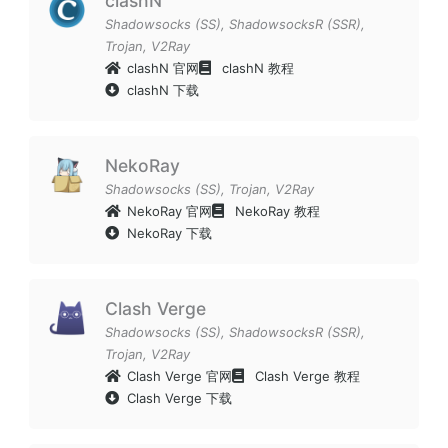
clashN
Shadowsocks (SS)
,
ShadowsocksR (SSR)
,
Trojan
,
V2Ray
clashN 官网
clashN 教程
clashN 下载
NekoRay
Shadowsocks (SS)
,
Trojan
,
V2Ray
NekoRay 官网
NekoRay 教程
NekoRay 下载
Clash Verge
Shadowsocks (SS)
,
ShadowsocksR (SSR)
,
Trojan
,
V2Ray
Clash Verge 官网
Clash Verge 教程
Clash Verge 下载