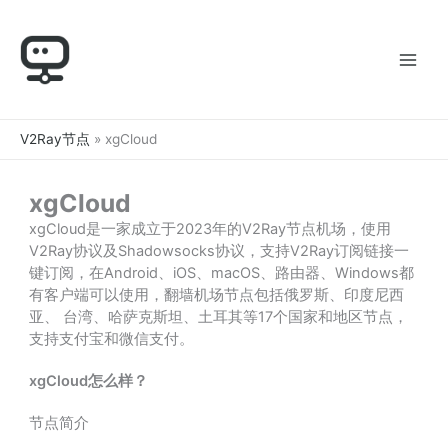
跳
至
内
容
V2Ray节点
»
xgCloud
xgCloud
xgCloud是一家成立于2023年的V2Ray节点机场，使用
V2Ray协议及Shadowsocks协议，支持V2Ray订阅链接一
键订阅，在Android、iOS、macOS、路由器、Windows都
有客户端可以使用，翻墙机场节点包括俄罗斯、印度尼西
亚、 台湾、哈萨克斯坦、土耳其等17个国家和地区节点，
支持支付宝和微信支付。
xgCloud怎么样？
节点简介