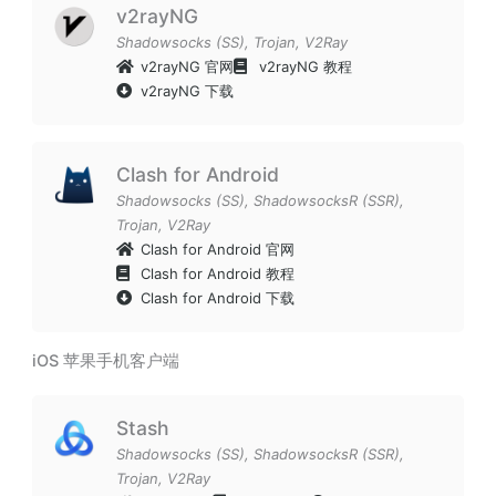
v2rayNG
Shadowsocks (SS)
,
Trojan
,
V2Ray
v2rayNG 官网
v2rayNG 教程
v2rayNG 下载
Clash for Android
Shadowsocks (SS)
,
ShadowsocksR (SSR)
,
Trojan
,
V2Ray
Clash for Android 官网
Clash for Android 教程
Clash for Android 下载
iOS 苹果手机客户端
Stash
Shadowsocks (SS)
,
ShadowsocksR (SSR)
,
Trojan
,
V2Ray