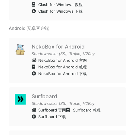
Clash for Windows 教程
Clash for Windows 下载
Android 安卓客户端
NekoBox for Android
Shadowsocks (SS)
,
Trojan
,
V2Ray
NekoBox for Android 官网
NekoBox for Android 教程
NekoBox for Android 下载
Surfboard
Shadowsocks (SS)
,
Trojan
,
V2Ray
Surfboard 官网
Surfboard 教程
Surfboard 下载